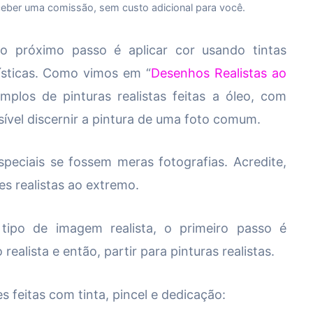
eceber uma comissão, sem custo adicional para você.
o próximo passo é aplicar cor usando tintas
lísticas. Como vimos em “
Desenhos Realistas ao
plos de pinturas realistas feitas a óleo, com
ível discernir a pintura de uma foto comum.
peciais se fossem meras fotografias. Acredite,
es realistas ao extremo.
tipo de imagem realista, o primeiro passo é
ealista e então, partir para pinturas realistas.
 feitas com tinta, pincel e dedicação: