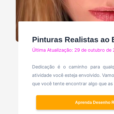
Pinturas Realistas ao
Última Atualização: 29 de outubro de
Dedicação é o caminho para qualq
atividade você esteja envolvido. Vam
que você tente encontrar algo que as 
Aprenda Desenho Rea