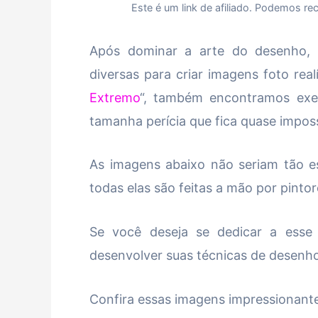
Este é um link de afiliado. Podemos r
Após dominar a arte do desenho, 
diversas para criar imagens foto rea
Extremo
“, também encontramos exem
tamanha perícia que fica quase imposs
As imagens abaixo não seriam tão es
todas elas são feitas a mão por pintor
Se você deseja se dedicar a esse 
desenvolver suas técnicas de desenho r
Confira essas imagens impressionantes