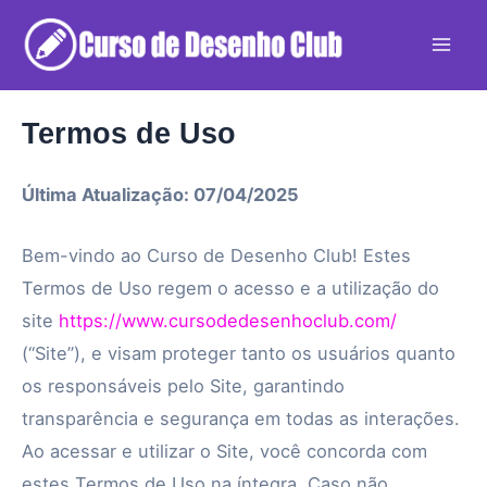
Ir
para
Mai
o
Men
conteúdo
Termos de Uso
Última Atualização: 07/04/2025
Bem-vindo ao Curso de Desenho Club! Estes
Termos de Uso regem o acesso e a utilização do
site
https://www.cursodedesenhoclub.com/
(“Site”), e visam proteger tanto os usuários quanto
os responsáveis pelo Site, garantindo
transparência e segurança em todas as interações.
Ao acessar e utilizar o Site, você concorda com
estes Termos de Uso na íntegra. Caso não